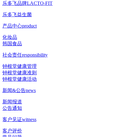
乐多飞品牌
LACTO-FIT
乐多飞益生菌
产品中心
product
化妆品
韩国食品
社会责任
responsibility
钟根堂健康管理
钟根堂健康准则
钟根堂健康活动
新闻&公告
news
新闻报道
公告通知
客户见证
witness
客户评价