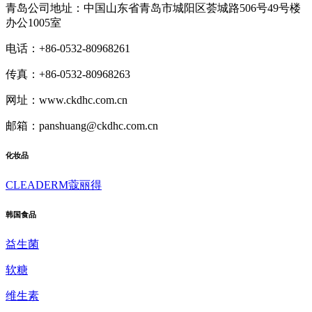
青岛公司地址：中国山东省青岛市城阳区荟城路506号49号楼
办公1005室
电话：+86-0532-80968261
传真：+86-0532-80968263
网址：www.ckdhc.com.cn
邮箱：panshuang@ckdhc.com.cn
化妆品
CLEADERM蔻丽得
韩国食品
益生菌
软糖
维生素