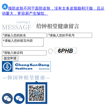
颈部皮肤不同于面部皮肤，没有太多皮脂腺和汗腺，且运
动量大，更容易产生皱纹。