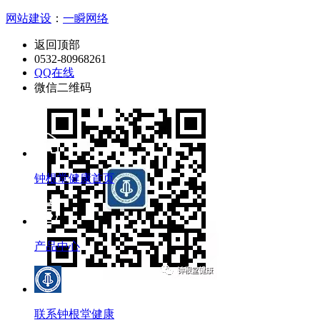
网站建设
：
一瞬网络
返回顶部
0532-80968261
QQ在线
微信二维码
钟根堂健康首页
产品中心
联系钟根堂健康