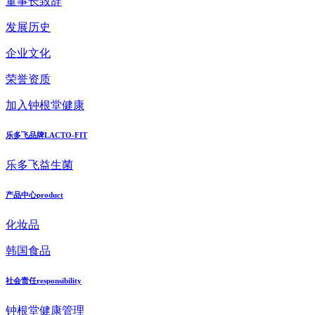
董事长致辞
发展历史
企业文化
荣誉资质
加入钟根堂健康
乐多飞品牌
LACTO-FIT
乐多飞益生菌
产品中心
product
化妆品
韩国食品
社会责任
responsibility
钟根堂健康管理