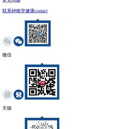
常见问题
联系钟根堂健康
contact
微信
天猫