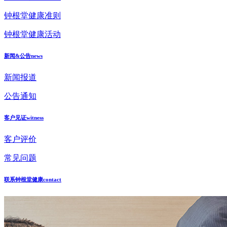
钟根堂健康准则
钟根堂健康活动
新闻&公告
news
新闻报道
公告通知
客户见证
witness
客户评价
常见问题
联系钟根堂健康
contact