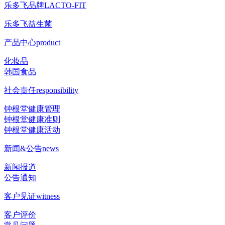
乐多飞品牌
LACTO-FIT
乐多飞益生菌
产品中心
product
化妆品
韩国食品
社会责任
responsibility
钟根堂健康管理
钟根堂健康准则
钟根堂健康活动
新闻&公告
news
新闻报道
公告通知
客户见证
witness
客户评价