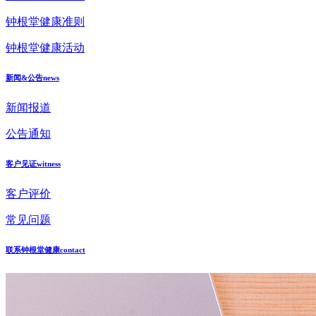
钟根堂健康准则
钟根堂健康活动
新闻&公告
news
新闻报道
公告通知
客户见证
witness
客户评价
常见问题
联系钟根堂健康
contact