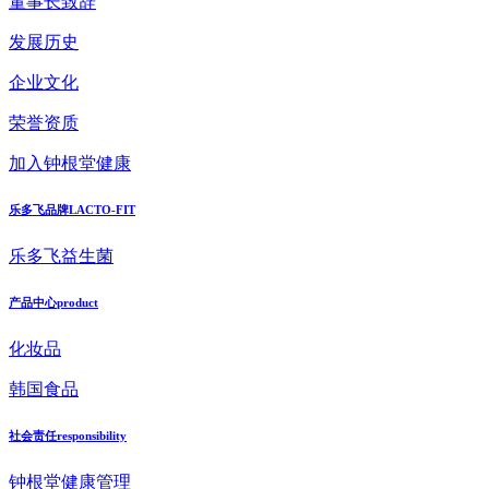
董事长致辞
发展历史
企业文化
荣誉资质
加入钟根堂健康
乐多飞品牌
LACTO-FIT
乐多飞益生菌
产品中心
product
化妆品
韩国食品
社会责任
responsibility
钟根堂健康管理