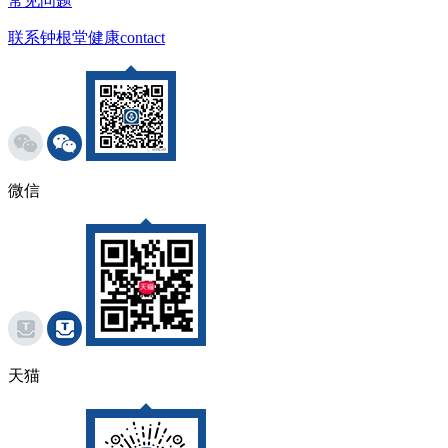
常见问题
联系钟根堂健康
contact
微信
天猫