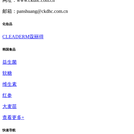
网址：www.ckdhc.com.cn
邮箱：panshuang@ckdhc.com.cn
化妆品
CLEADERM蔻丽得
韩国食品
益生菌
软糖
维生素
红参
大麦苗
查看更多+
快速导航