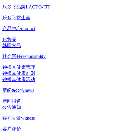
乐多飞品牌
LACTO-FIT
乐多飞益生菌
产品中心
product
化妆品
韩国食品
社会责任
responsibility
钟根堂健康管理
钟根堂健康准则
钟根堂健康活动
新闻&公告
news
新闻报道
公告通知
客户见证
witness
客户评价