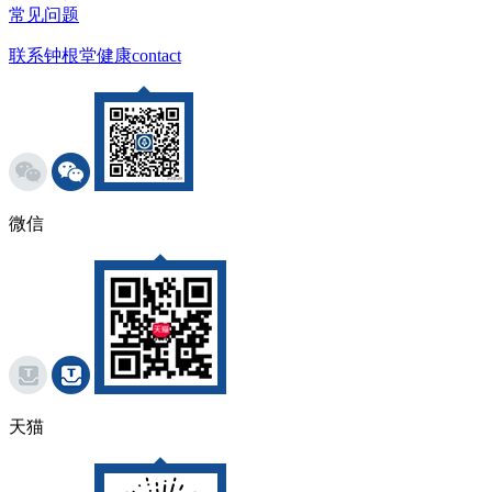
常见问题
联系钟根堂健康
contact
微信
天猫