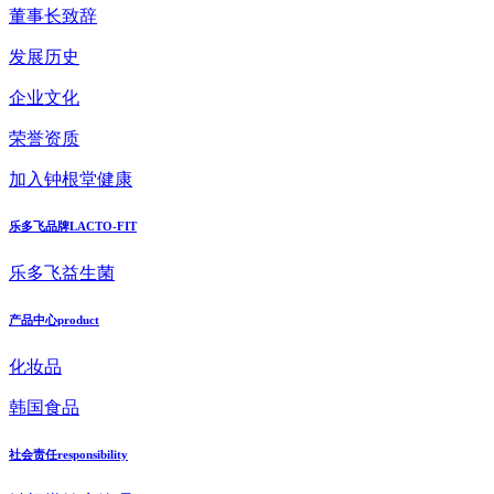
董事长致辞
发展历史
企业文化
荣誉资质
加入钟根堂健康
乐多飞品牌
LACTO-FIT
乐多飞益生菌
产品中心
product
化妆品
韩国食品
社会责任
responsibility