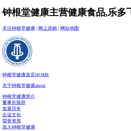
钟根堂健康主营健康食品,乐多飞
关注钟根堂健康
|
网上选购
|
网站地图
钟根堂健康首页
HOME
关于钟根堂健康
about
钟根堂健康简介
董事长致辞
发展历史
企业文化
荣誉资质
加入钟根堂健康