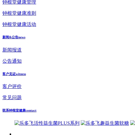
钟根堂健康管理
钟根堂健康准则
钟根堂健康活动
新闻&公告
news
新闻报道
公告通知
客户见证
witness
客户评价
常见问题
联系钟根堂健康
contact