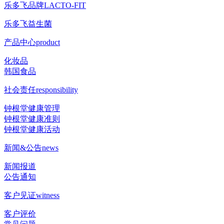
乐多飞品牌
LACTO-FIT
乐多飞益生菌
产品中心
product
化妆品
韩国食品
社会责任
responsibility
钟根堂健康管理
钟根堂健康准则
钟根堂健康活动
新闻&公告
news
新闻报道
公告通知
客户见证
witness
客户评价