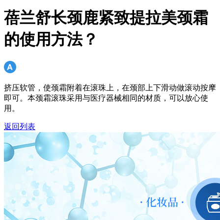
蓓兰舒长颈鹿紧致提拉美颈霜
的使用方法？
挤压软管，使颈霜附着在滚珠上，在颈部上下滑动做滚动按摩
即可。本颈霜滚珠采用与医疗器械相同的材质，可以放心使
用。
返回列表