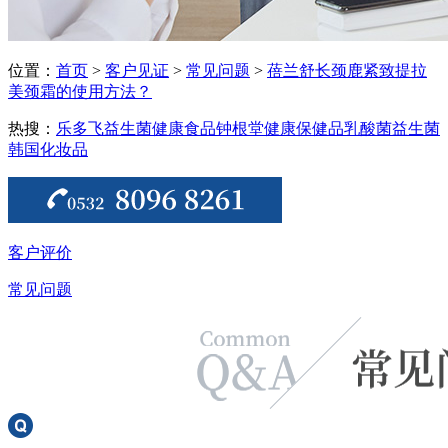
位置：
首页
>
客户见证
>
常见问题
>
蓓兰舒长颈鹿紧致提拉
美颈霜的使用方法？
热搜：
乐多飞益生菌
健康食品
钟根堂健康
保健品
乳酸菌
益生菌
韩国化妆品
客户评价
常见问题