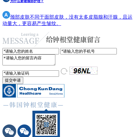
为什么要做颈部护理？
颈部皮肤不同于面部皮肤，没有太多皮脂腺和汗腺，且运
动量大，更容易产生皱纹。