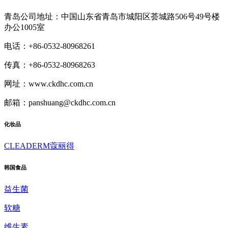
青岛公司地址：中国山东省青岛市城阳区荟城路506号49号楼
办公1005室
电话：+86-0532-80968261
传真：+86-0532-80968263
网址：www.ckdhc.com.cn
邮箱：panshuang@ckdhc.com.cn
化妆品
CLEADERM蔻丽得
韩国食品
益生菌
软糖
维生素