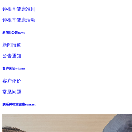
钟根堂健康准则
钟根堂健康活动
新闻&公告
news
新闻报道
公告通知
客户见证
witness
客户评价
常见问题
联系钟根堂健康
contact