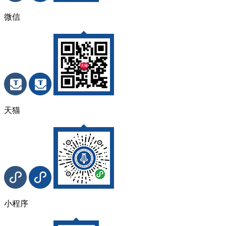
微信
天猫
小程序