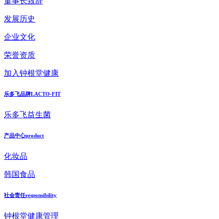
董事长致辞
发展历史
企业文化
荣誉资质
加入钟根堂健康
乐多飞品牌
LACTO-FIT
乐多飞益生菌
产品中心
product
化妆品
韩国食品
社会责任
responsibility
钟根堂健康管理