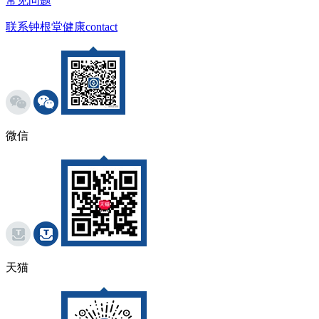
常见问题
联系钟根堂健康
contact
微信
天猫