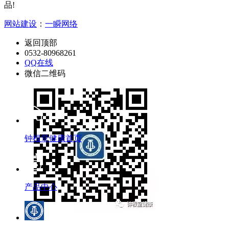
品!
网站建设
：
一瞬网络
返回顶部
0532-80968261
QQ在线
微信二维码
钟根堂健康首页
产品中心