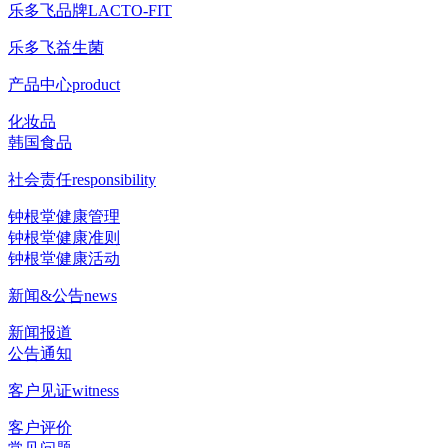
乐多飞品牌
LACTO-FIT
乐多飞益生菌
产品中心
product
化妆品
韩国食品
社会责任
responsibility
钟根堂健康管理
钟根堂健康准则
钟根堂健康活动
新闻&公告
news
新闻报道
公告通知
客户见证
witness
客户评价