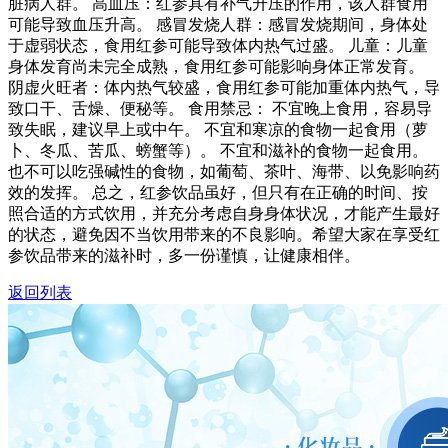
脏病人群。 高血压：红参具有补气升压的作用，该人群食用
可能导致血压升高。 感冒发烧人群：感冒发烧期间，身体处
于虚弱状态，食用红参可能导致体内热气过盛。 儿童：儿童
身体发育尚未完全成熟，食用红参可能影响身体正常发育。
阴虚火旺者：体内热气较盛，食用红参可能加重体内热气，导
致口干、舌燥、便秘等。 食用禁忌： 不宜晚上食用，容易导
致失眠，建议早上或中午。 不宜和寒凉的食物一起食用（萝
卜、冬瓜、苦瓜、螃蟹等）。 不宜和滋补的食物一起食用。
也不可以吃强碱性的食物，如葡萄、茶叶、海带、以免影响药
效的发挥。 总之，红参饮品虽好，但只有在正确的时间、按
照合适的方式饮用，并充分考虑自身身体状况，才能产生最好
的状态，避免因不当饮用带来的不良影响。希望大家在享受红
参饮品带来的滋补时，多一份谨慎，让健康相伴。
返回列表