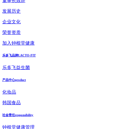
董事长致辞
发展历史
企业文化
荣誉资质
加入钟根堂健康
乐多飞品牌
LACTO-FIT
乐多飞益生菌
产品中心
product
化妆品
韩国食品
社会责任
responsibility
钟根堂健康管理