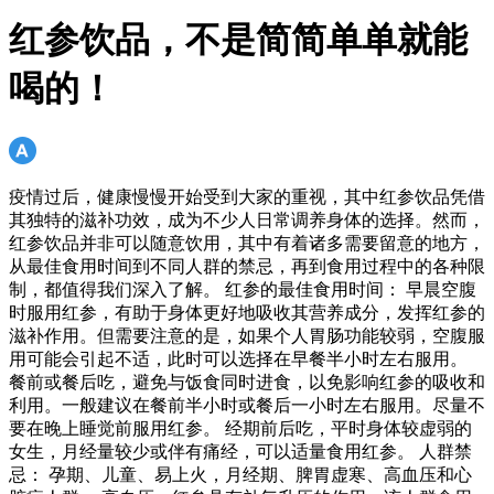
红参饮品，不是简简单单就能
喝的！
疫情过后，健康慢慢开始受到大家的重视，其中红参饮品凭借
其独特的滋补功效，成为不少人日常调养身体的选择。然而，
红参饮品并非可以随意饮用，其中有着诸多需要留意的地方，
从最佳食用时间到不同人群的禁忌，再到食用过程中的各种限
制，都值得我们深入了解。 红参的最佳食用时间： 早晨空腹
时服用红参，有助于身体更好地吸收其营养成分，发挥红参的
滋补作用。但需要注意的是，如果个人胃肠功能较弱，空腹服
用可能会引起不适，此时可以选择在早餐半小时左右服用。
餐前或餐后吃，避免与饭食同时进食，以免影响红参的吸收和
利用。一般建议在餐前半小时或餐后一小时左右服用。尽量不
要在晚上睡觉前服用红参。 经期前后吃，平时身体较虚弱的
女生，月经量较少或伴有痛经，可以适量食用红参。 人群禁
忌： 孕期、儿童、易上火，月经期、脾胃虚寒、高血压和心