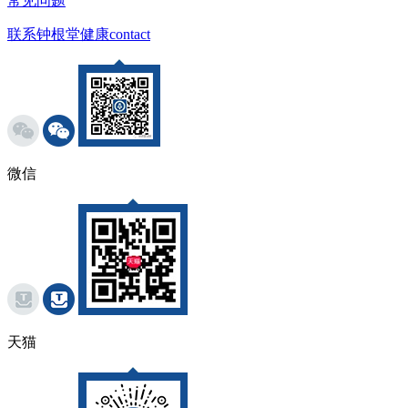
常见问题
联系钟根堂健康
contact
微信
天猫