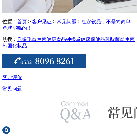
位置：
首页
>
客户见证
>
常见问题
>
红参饮品，不是简简单
单就能喝的！
热搜：
乐多飞益生菌
健康食品
钟根堂健康
保健品
乳酸菌
益生菌
韩国化妆品
客户评价
常见问题