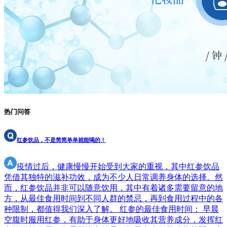
热门问答
红参饮品，不是简简单单就能喝的！
疫情过后，健康慢慢开始受到大家的重视，其中红参饮品
凭借其独特的滋补功效，成为不少人日常调养身体的选择。然
而，红参饮品并非可以随意饮用，其中有着诸多需要留意的地
方，从最佳食用时间到不同人群的禁忌，再到食用过程中的各
种限制，都值得我们深入了解。 红参的最佳食用时间： 早晨
空腹时服用红参，有助于身体更好地吸收其营养成分，发挥红