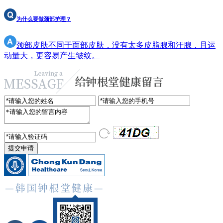
为什么要做颈部护理？
颈部皮肤不同于面部皮肤，没有太多皮脂腺和汗腺，且运
动量大，更容易产生皱纹。