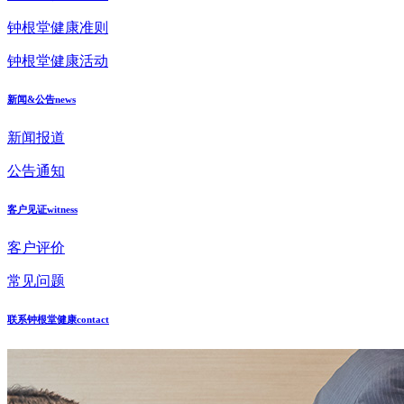
钟根堂健康准则
钟根堂健康活动
新闻&公告
news
新闻报道
公告通知
客户见证
witness
客户评价
常见问题
联系钟根堂健康
contact