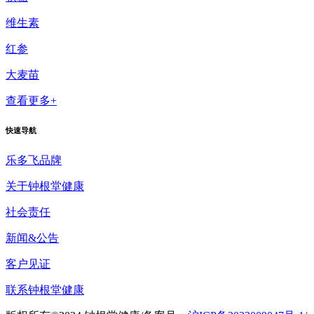
维生素
红参
大麦苗
查看更多+
快速导航
乐多飞品牌
关于钟根堂健康
社会责任
新闻&公告
客户见证
联系钟根堂健康