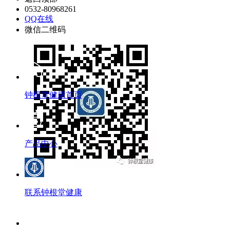
0532-80968261
QQ在线
微信二维码
钟根堂健康首页
产品中心
联系钟根堂健康