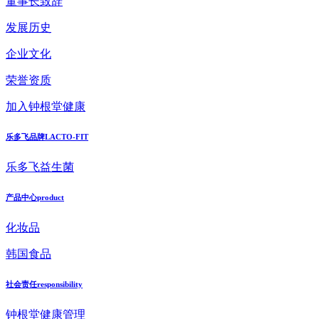
董事长致辞
发展历史
企业文化
荣誉资质
加入钟根堂健康
乐多飞品牌
LACTO-FIT
乐多飞益生菌
产品中心
product
化妆品
韩国食品
社会责任
responsibility
钟根堂健康管理