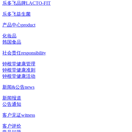
乐多飞品牌
LACTO-FIT
乐多飞益生菌
产品中心
product
化妆品
韩国食品
社会责任
responsibility
钟根堂健康管理
钟根堂健康准则
钟根堂健康活动
新闻&公告
news
新闻报道
公告通知
客户见证
witness
客户评价