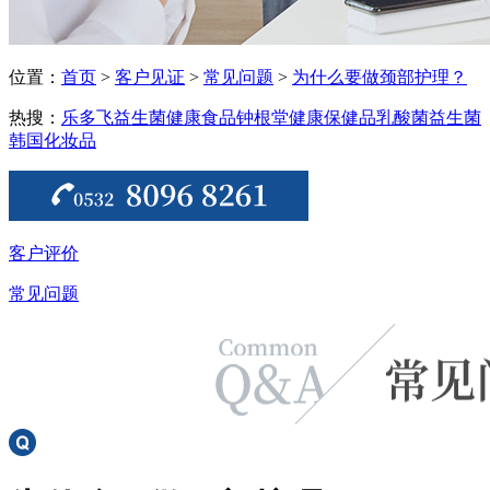
位置：
首页
>
客户见证
>
常见问题
>
为什么要做颈部护理？
热搜：
乐多飞益生菌
健康食品
钟根堂健康
保健品
乳酸菌
益生菌
韩国化妆品
客户评价
常见问题