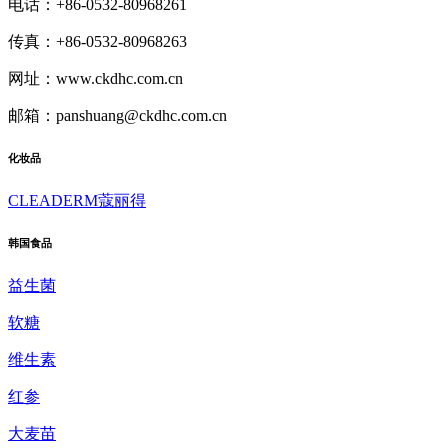
电话：+86-0532-80968261
传真：+86-0532-80968263
网址：www.ckdhc.com.cn
邮箱：panshuang@ckdhc.com.cn
化妆品
CLEADERM蔻丽得
韩国食品
益生菌
软糖
维生素
红参
大麦苗