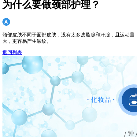
为什么要做颈部护理？
颈部皮肤不同于面部皮肤，没有太多皮脂腺和汗腺，且运动量
大，更容易产生皱纹。
返回列表