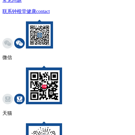
常见问题
联系钟根堂健康
contact
微信
天猫