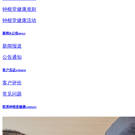
钟根堂健康准则
钟根堂健康活动
新闻&公告
news
新闻报道
公告通知
客户见证
witness
客户评价
常见问题
联系钟根堂健康
contact