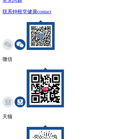
常见问题
联系钟根堂健康
contact
微信
天猫