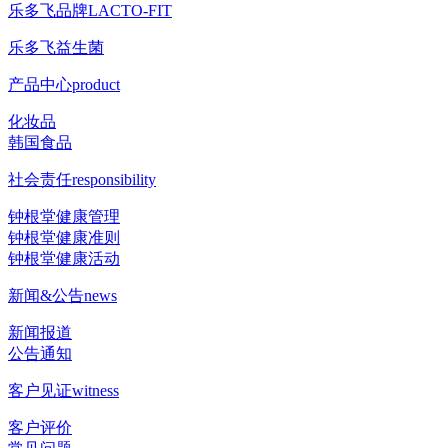
乐多飞品牌
LACTO-FIT
乐多飞益生菌
产品中心
product
化妆品
韩国食品
社会责任
responsibility
钟根堂健康管理
钟根堂健康准则
钟根堂健康活动
新闻&公告
news
新闻报道
公告通知
客户见证
witness
客户评价