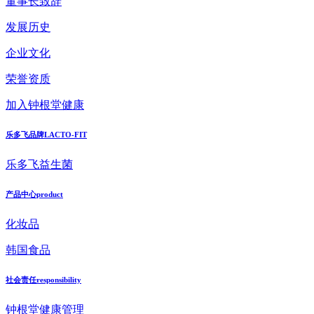
董事长致辞
发展历史
企业文化
荣誉资质
加入钟根堂健康
乐多飞品牌
LACTO-FIT
乐多飞益生菌
产品中心
product
化妆品
韩国食品
社会责任
responsibility
钟根堂健康管理