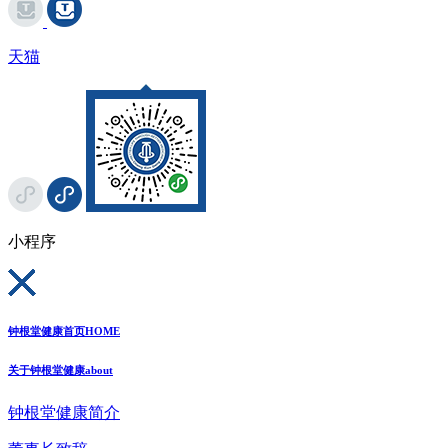
天猫
小程序
钟根堂健康首页
HOME
关于钟根堂健康
about
钟根堂健康简介