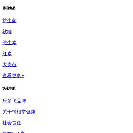
韩国食品
益生菌
软糖
维生素
红参
大麦苗
查看更多+
快速导航
乐多飞品牌
关于钟根堂健康
社会责任