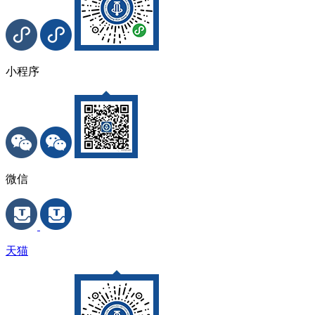
小程序
微信
天猫