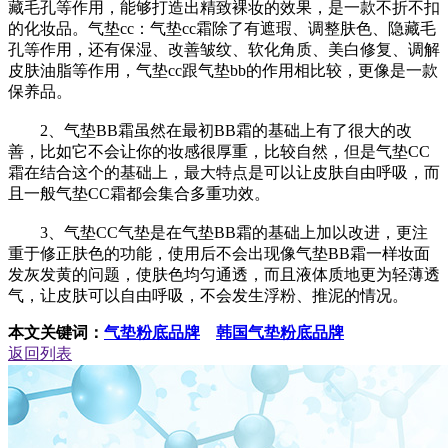
藏毛孔等作用，能够打造出精致裸妆的效果，是一款不折不扣
的化妆品。气垫cc：气垫cc霜除了有遮瑕、调整肤色、隐藏毛
孔等作用，还有保湿、改善皱纹、软化角质、美白修复、调解
皮肤油脂等作用，气垫cc跟气垫bb的作用相比较，更像是一款
保养品。
2、气垫BB霜虽然在最初BB霜的基础上有了很大的改
善，比如它不会让你的妆感很厚重，比较自然，但是气垫CC
霜在结合这个的基础上，最大特点是可以让皮肤自由呼吸，而
且一般气垫CC霜都会集合多重功效。
3、气垫CC气垫是在气垫BB霜的基础上加以改进，更注
重于修正肤色的功能，使用后不会出现像气垫BB霜一样妆面
发灰发黄的问题，使肤色均匀通透，而且液体质地更为轻薄透
气，让皮肤可以自由呼吸，不会发生浮粉、推泥的情况。
本文关键词：
气垫粉底品牌
韩国气垫粉底品牌
返回列表