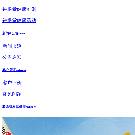
钟根堂健康准则
钟根堂健康活动
新闻&公告
news
新闻报道
公告通知
客户见证
witness
客户评价
常见问题
联系钟根堂健康
contact