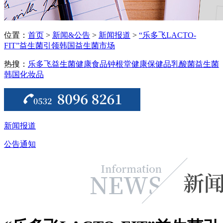
位置：
首页
>
新闻&公告
>
新闻报道
>
“乐多飞LACTO-
FIT”益生菌引领韩国益生菌市场
热搜：
乐多飞益生菌
健康食品
钟根堂健康
保健品
乳酸菌
益生菌
韩国化妆品
新闻报道
公告通知