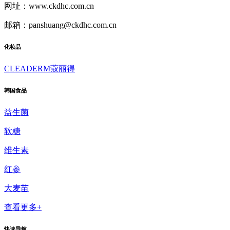
网址：www.ckdhc.com.cn
邮箱：panshuang@ckdhc.com.cn
化妆品
CLEADERM蔻丽得
韩国食品
益生菌
软糖
维生素
红参
大麦苗
查看更多+
快速导航