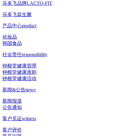
乐多飞品牌
LACTO-FIT
乐多飞益生菌
产品中心
product
化妆品
韩国食品
社会责任
responsibility
钟根堂健康管理
钟根堂健康准则
钟根堂健康活动
新闻&公告
news
新闻报道
公告通知
客户见证
witness
客户评价