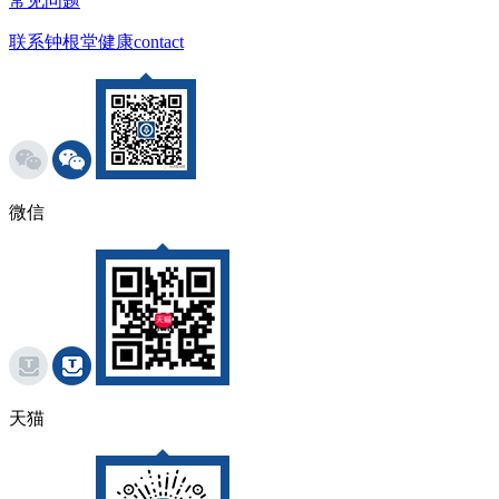
常见问题
联系钟根堂健康
contact
微信
天猫