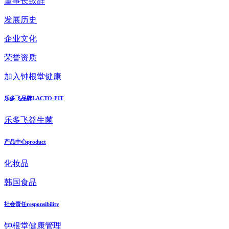
董事长致辞
发展历史
企业文化
荣誉资质
加入钟根堂健康
乐多飞品牌
LACTO-FIT
乐多飞益生菌
产品中心
product
化妆品
韩国食品
社会责任
responsibility
钟根堂健康管理