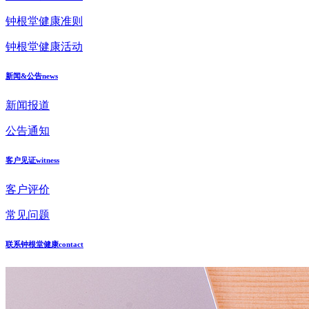
钟根堂健康准则
钟根堂健康活动
新闻&公告
news
新闻报道
公告通知
客户见证
witness
客户评价
常见问题
联系钟根堂健康
contact