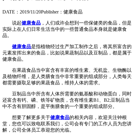
DATE：2019/11/20
Publisher：健康食品
说起
健康食品
，人们或许会想到一些保健类的食品，但是
实际上在人们日常生活当中的一些普通食品本身就是健康食
品。
健康食品
是指植物经过生产加工制作之后，将其所富含的
元素发挥出来的食品，比如说果蔬制品以及豆制品，都是属于
健康食品。
在果蔬食品当中富含有丰富的维生素、无机盐、生物酶以
及植物纤维，是人类膳食当中非常重要的组成部分，人类每天
都需要摄取足够的果蔬食品，维持人体的需求。
豆制品当中所含有人体所需要的氨基酸和动物蛋白，同时
还富含有钙、磷、铁等矿物质，含有维生素B1、B2;豆制品当
中不含有胆固醇，是平衡膳食的一个重要的组成部分。
想要了解更多关于
健康食品
的相关内容，欢迎关注钟根
堂，您也可以致电联系我们，公司会有专门的工作人员为您讲
解，公司全体员工恭迎您的光临。