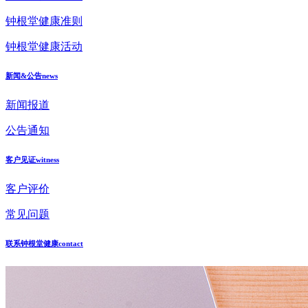
钟根堂健康准则
钟根堂健康活动
新闻&公告
news
新闻报道
公告通知
客户见证
witness
客户评价
常见问题
联系钟根堂健康
contact