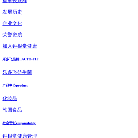
董事长致辞
发展历史
企业文化
荣誉资质
加入钟根堂健康
乐多飞品牌
LACTO-FIT
乐多飞益生菌
产品中心
product
化妆品
韩国食品
社会责任
responsibility
钟根堂健康管理