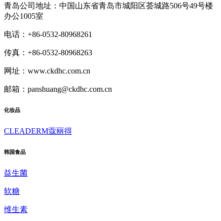
青岛公司地址：中国山东省青岛市城阳区荟城路506号49号楼
办公1005室
电话：+86-0532-80968261
传真：+86-0532-80968263
网址：www.ckdhc.com.cn
邮箱：panshuang@ckdhc.com.cn
化妆品
CLEADERM蔻丽得
韩国食品
益生菌
软糖
维生素