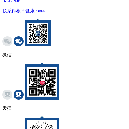
常见问题
联系钟根堂健康
contact
微信
天猫