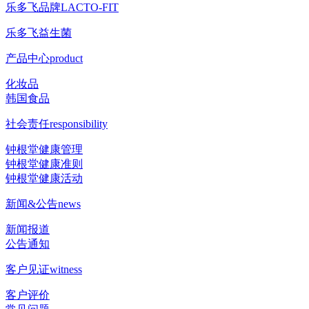
乐多飞品牌
LACTO-FIT
乐多飞益生菌
产品中心
product
化妆品
韩国食品
社会责任
responsibility
钟根堂健康管理
钟根堂健康准则
钟根堂健康活动
新闻&公告
news
新闻报道
公告通知
客户见证
witness
客户评价