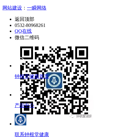
网站建设
：
一瞬网络
返回顶部
0532-80968261
QQ在线
微信二维码
钟根堂健康首页
产品中心
联系钟根堂健康