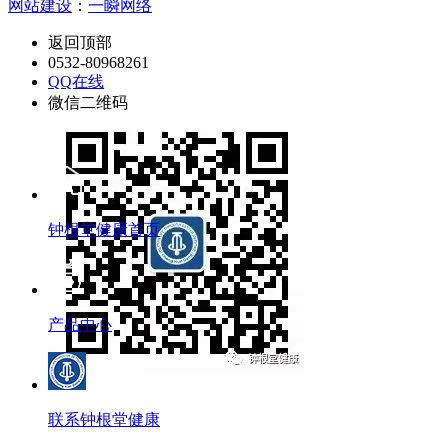
网站建设
：
一瞬网络
返回顶部
0532-80968261
QQ在线
微信二维码
钟根堂健康首页
产品中心
联系钟根堂健康