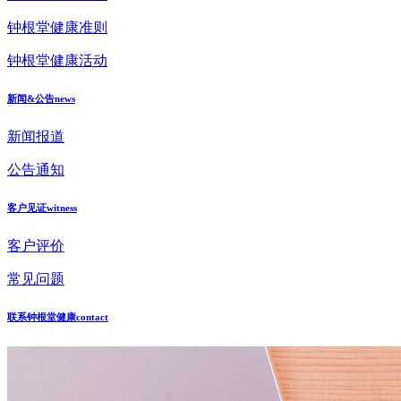
钟根堂健康准则
钟根堂健康活动
新闻&公告
news
新闻报道
公告通知
客户见证
witness
客户评价
常见问题
联系钟根堂健康
contact