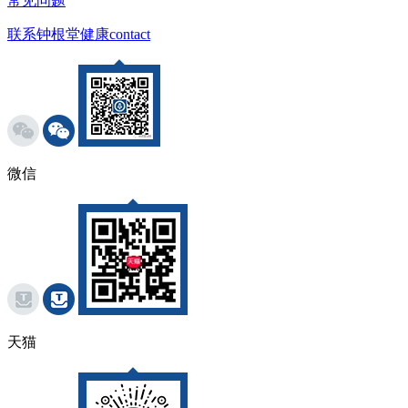
常见问题
联系钟根堂健康
contact
微信
天猫