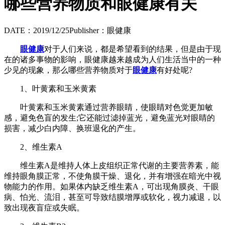
哪些营养物质和眼健康有关
DATE：2019/12/25
Publisher：眼健康
眼健康
对于人们来说，都是希望看到的结果，但是由于现
在的诸多事物的影响，眼健康越来越成为人们生活当中的一种
少见的现象，那么哪些营养物质对于
眼健康
有好处呢?
1、叶黄素和玉米黄素
叶黄素和玉米黄素通过营养眼睛，使眼睛对色觉更加敏
感，避免色盲的发生;它还能过滤掉蓝光，避免蓝光对眼睛的
损害，减少白内障、换班退化的产生。
2、维生素A
维生素A是维持人体上皮组织正常代谢的主要营养素，能
维持眼角膜正常，不使角膜干燥、退化，并有增强在暗光中视
物能力的作用。如果体内缺乏维生素A，可出现角膜炎、干眼
病、怕光、流泪，甚至可导致结膜增厚或软化，视力减退，以
致出现夜盲症或失眠。