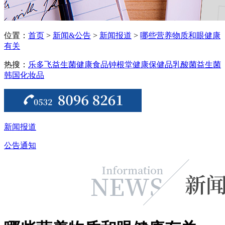
位置：
首页
>
新闻&公告
>
新闻报道
>
哪些营养物质和眼健康
有关
热搜：
乐多飞益生菌
健康食品
钟根堂健康
保健品
乳酸菌
益生菌
韩国化妆品
新闻报道
公告通知