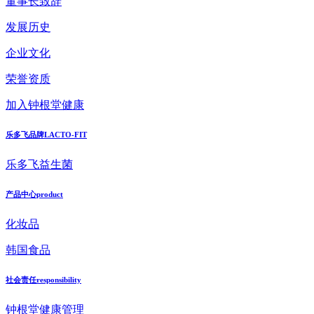
董事长致辞
发展历史
企业文化
荣誉资质
加入钟根堂健康
乐多飞品牌
LACTO-FIT
乐多飞益生菌
产品中心
product
化妆品
韩国食品
社会责任
responsibility
钟根堂健康管理