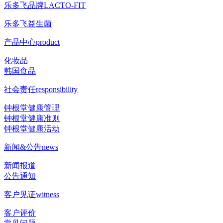
乐多飞品牌
LACTO-FIT
乐多飞益生菌
产品中心
product
化妆品
韩国食品
社会责任
responsibility
钟根堂健康管理
钟根堂健康准则
钟根堂健康活动
新闻&公告
news
新闻报道
公告通知
客户见证
witness
客户评价