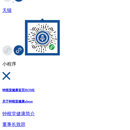
天猫
小程序
钟根堂健康首页
HOME
关于钟根堂健康
about
钟根堂健康简介
董事长致辞