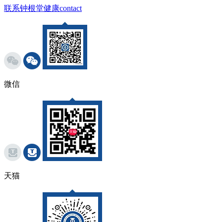
联系钟根堂健康
contact
微信
天猫