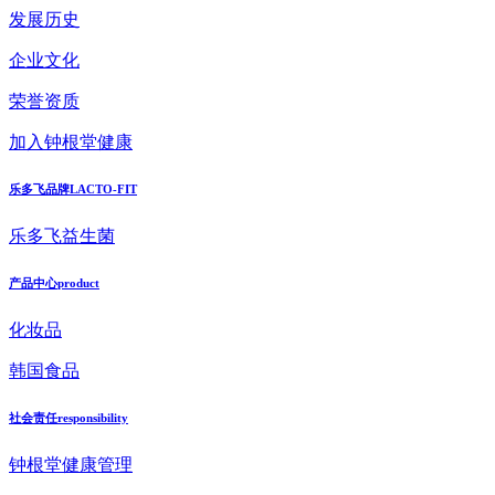
发展历史
企业文化
荣誉资质
加入钟根堂健康
乐多飞品牌
LACTO-FIT
乐多飞益生菌
产品中心
product
化妆品
韩国食品
社会责任
responsibility
钟根堂健康管理