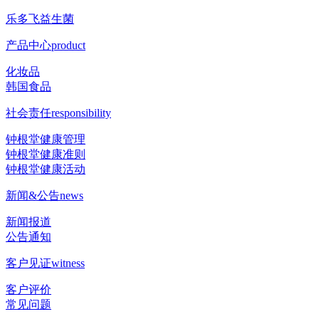
乐多飞益生菌
产品中心
product
化妆品
韩国食品
社会责任
responsibility
钟根堂健康管理
钟根堂健康准则
钟根堂健康活动
新闻&公告
news
新闻报道
公告通知
客户见证
witness
客户评价
常见问题