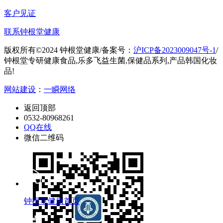
客户见证
联系钟根堂健康
版权所有©2024 钟根堂健康
/
备案号：
沪ICP备2023009047号-1
/
钟根堂专研健康食品,乐多飞益生菌,保健品系列,产品韩国化妆
品!
网站建设
：
一瞬网络
返回顶部
0532-80968261
QQ在线
微信二维码
钟根堂健康首页