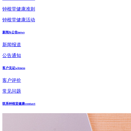
钟根堂健康准则
钟根堂健康活动
新闻&公告
news
新闻报道
公告通知
客户见证
witness
客户评价
常见问题
联系钟根堂健康
contact