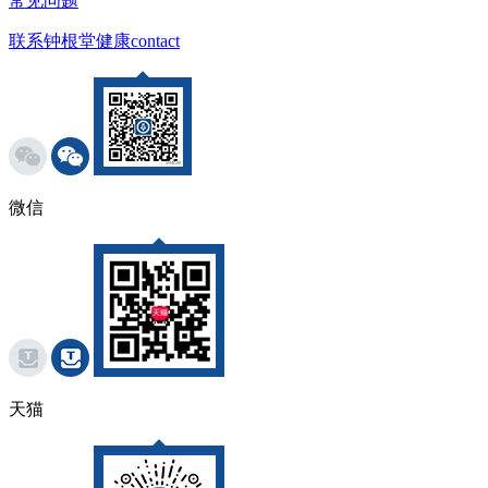
常见问题
联系钟根堂健康
contact
微信
天猫