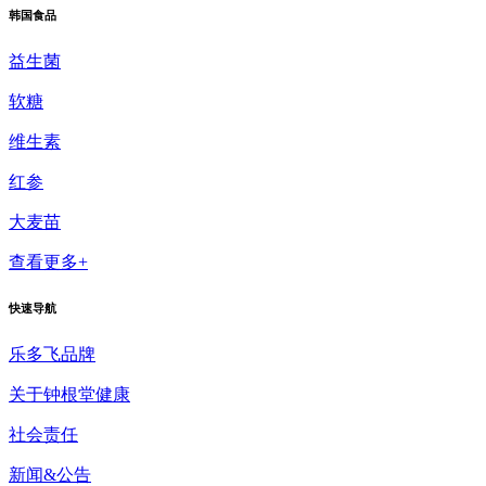
韩国食品
益生菌
软糖
维生素
红参
大麦苗
查看更多+
快速导航
乐多飞品牌
关于钟根堂健康
社会责任
新闻&公告