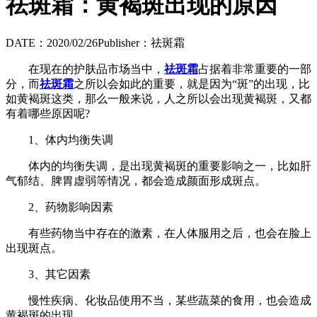
祛斑霜：黄褐斑出现的原因
DATE：2020/02/26
Publisher：祛斑霜
在现在的护肤品市场当中，
祛斑霜
占据着非常重要的一部
分，而
祛斑霜
之所以会如此的重要，就是因为“斑”的出现，比
如黄褐斑这类，那么一般来说，人之所以会出现黄褐斑，又都
有着哪些原因呢?
1、体内均衡失调
体内的均衡失调，是出现黄褐斑的重要影响之一，比如肝
气郁结、脾胃虚弱等情况，都会造成颜面形成斑点。
2、药物影响因素
有些药物当中存在的激素，在人体服用之后，也会在脸上
出现斑点。
3、其它因素
慢性疾病、化妆品使用不当，某些蔬菜的食用，也会造成
黄褐斑的出现。