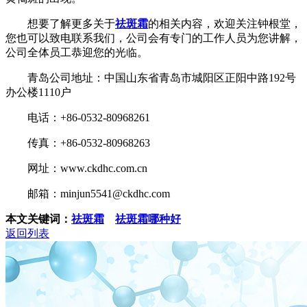
想要了解更多关于
祛斑霜
的相关内容，欢迎关注钟根堂，
您也可以致电联系我们，公司会有专门的工作人员为您讲解，
公司全体员工恭迎您的光临。
青岛公司地址：中国山东省青岛市城阳区正阳中路192号
办公楼1110户
电话：+86-0532-80968261
传真：+86-0532-80968263
网址：www.ckdhc.com.cn
邮箱：minjun5541@ckdhc.com
本文关键词：
祛斑霜
祛斑霜哪种好
返回列表