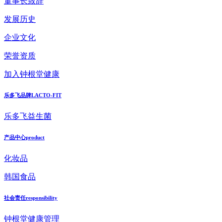
董事长致辞
发展历史
企业文化
荣誉资质
加入钟根堂健康
乐多飞品牌
LACTO-FIT
乐多飞益生菌
产品中心
product
化妆品
韩国食品
社会责任
responsibility
钟根堂健康管理