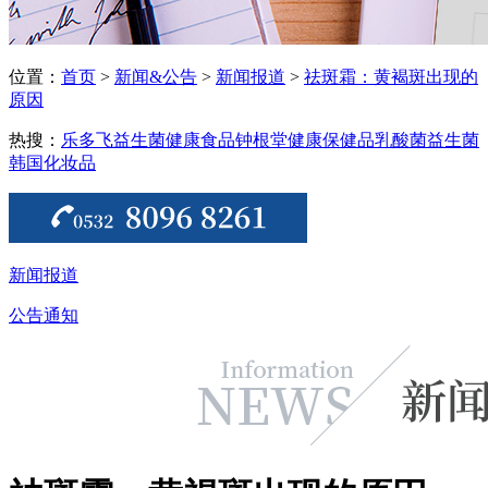
位置：
首页
>
新闻&公告
>
新闻报道
>
祛斑霜：黄褐斑出现的
原因
热搜：
乐多飞益生菌
健康食品
钟根堂健康
保健品
乳酸菌
益生菌
韩国化妆品
新闻报道
公告通知