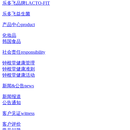
乐多飞品牌
LACTO-FIT
乐多飞益生菌
产品中心
product
化妆品
韩国食品
社会责任
responsibility
钟根堂健康管理
钟根堂健康准则
钟根堂健康活动
新闻&公告
news
新闻报道
公告通知
客户见证
witness
客户评价