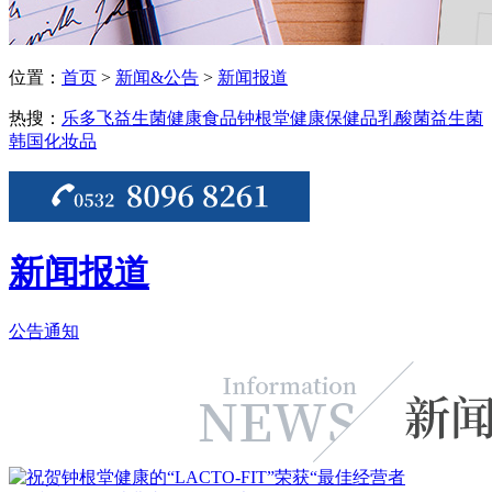
位置：
首页
>
新闻&公告
>
新闻报道
热搜：
乐多飞益生菌
健康食品
钟根堂健康
保健品
乳酸菌
益生菌
韩国化妆品
新闻报道
公告通知