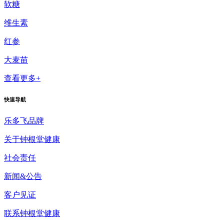
软糖
维生素
红参
大麦苗
查看更多+
快速导航
乐多飞品牌
关于钟根堂健康
社会责任
新闻&公告
客户见证
联系钟根堂健康