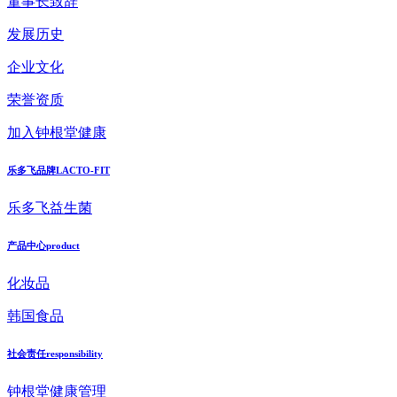
董事长致辞
发展历史
企业文化
荣誉资质
加入钟根堂健康
乐多飞品牌
LACTO-FIT
乐多飞益生菌
产品中心
product
化妆品
韩国食品
社会责任
responsibility
钟根堂健康管理