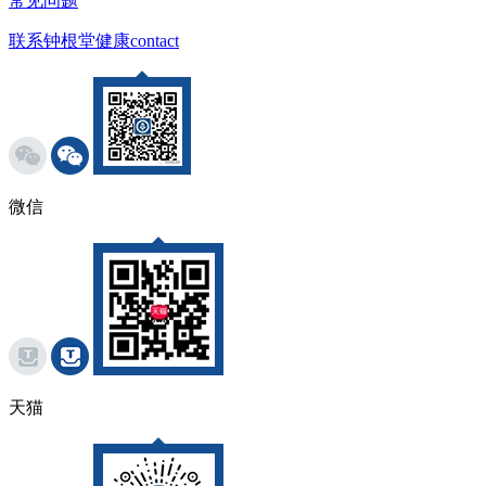
常见问题
联系钟根堂健康
contact
微信
天猫