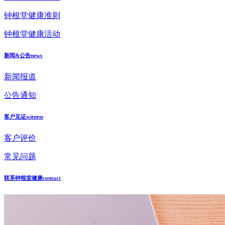
钟根堂健康准则
钟根堂健康活动
新闻&公告
news
新闻报道
公告通知
客户见证
witness
客户评价
常见问题
联系钟根堂健康
contact