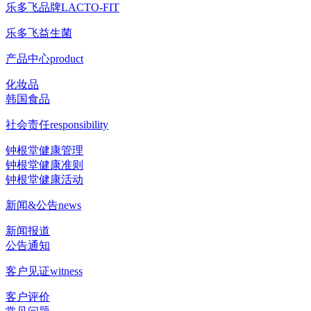
乐多飞品牌
LACTO-FIT
乐多飞益生菌
产品中心
product
化妆品
韩国食品
社会责任
responsibility
钟根堂健康管理
钟根堂健康准则
钟根堂健康活动
新闻&公告
news
新闻报道
公告通知
客户见证
witness
客户评价