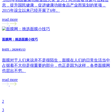
息，提升国民健康，促进健康功能食品产业而策划的奖项，
2015年设立以来已经开展了6年。
read more
面膜网：挑选面膜小技巧
DATE：2020/05/13
面膜对于人们来说并不是很陌生，面膜在人们的日常生活当中
占据着不大但是很重要的部分，也正是因为这样，各类面膜网
也层出不穷。
read more
2
3