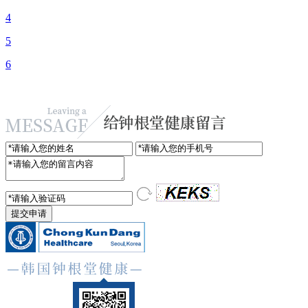
4
5
6