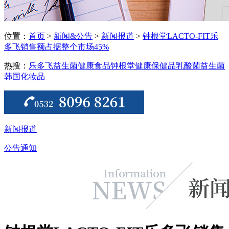
位置：
首页
>
新闻&公告
>
新闻报道
>
钟根堂LACTO-FIT乐
多飞销售额占据整个市场45%
热搜：
乐多飞益生菌
健康食品
钟根堂健康
保健品
乳酸菌
益生菌
韩国化妆品
新闻报道
公告通知