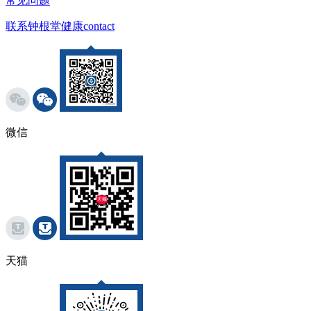
常见问题
联系钟根堂健康
contact
微信
天猫