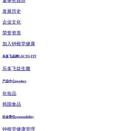
董事长致辞
发展历史
企业文化
荣誉资质
加入钟根堂健康
乐多飞品牌
LACTO-FIT
乐多飞益生菌
产品中心
product
化妆品
韩国食品
社会责任
responsibility
钟根堂健康管理