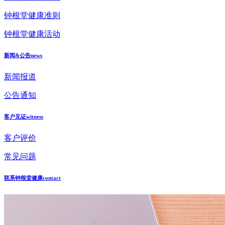
钟根堂健康准则
钟根堂健康活动
新闻&公告
news
新闻报道
公告通知
客户见证
witness
客户评价
常见问题
联系钟根堂健康
contact