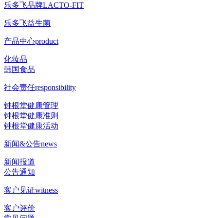
乐多飞品牌
LACTO-FIT
乐多飞益生菌
产品中心
product
化妆品
韩国食品
社会责任
responsibility
钟根堂健康管理
钟根堂健康准则
钟根堂健康活动
新闻&公告
news
新闻报道
公告通知
客户见证
witness
客户评价