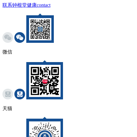
联系钟根堂健康
contact
微信
天猫