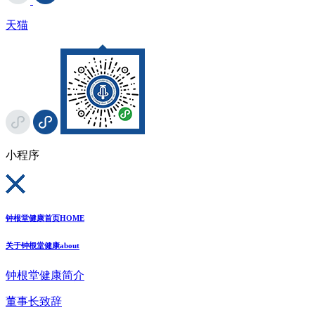
天猫
小程序
钟根堂健康首页
HOME
关于钟根堂健康
about
钟根堂健康简介
董事长致辞