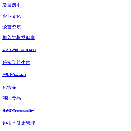
发展历史
企业文化
荣誉资质
加入钟根堂健康
乐多飞品牌
LACTO-FIT
乐多飞益生菌
产品中心
product
化妆品
韩国食品
社会责任
responsibility
钟根堂健康管理