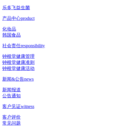
乐多飞益生菌
产品中心
product
化妆品
韩国食品
社会责任
responsibility
钟根堂健康管理
钟根堂健康准则
钟根堂健康活动
新闻&公告
news
新闻报道
公告通知
客户见证
witness
客户评价
常见问题