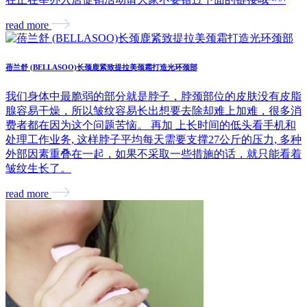
read more
蓓兰舒 (BELLASOO)长颈鹿紧致提拉美颈霜打造光环颈部
我们身体中最脆弱的部分就是脖子，脖颈部位的皮肤没有皮脂
腺容易干燥，所以皱纹容易长出想要去除却难上加难，很多消
费者都在因为这个问题苦恼。 再加 上长时间的低头看手机和
处理工作业务, 这样脖子平均每天需要支撑27公斤的压力, 多种
外部因素重叠在一起，如果不采取一些措施的话，就只能看着
皱纹生长了。
read more