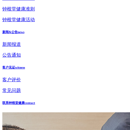
钟根堂健康准则
钟根堂健康活动
新闻&公告
news
新闻报道
公告通知
客户见证
witness
客户评价
常见问题
联系钟根堂健康
contact