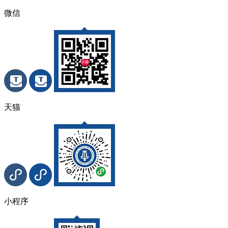
微信
天猫
小程序