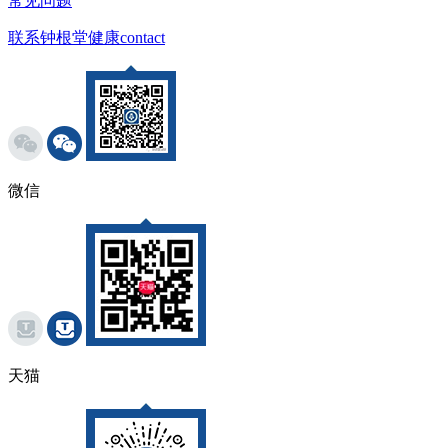
常见问题
联系钟根堂健康
contact
微信
天猫