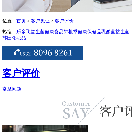
位置：
首页
>
客户见证
>
客户评价
热搜：
乐多飞益生菌
健康食品
钟根堂健康
保健品
乳酸菌
益生菌
韩国化妆品
客户评价
常见问题