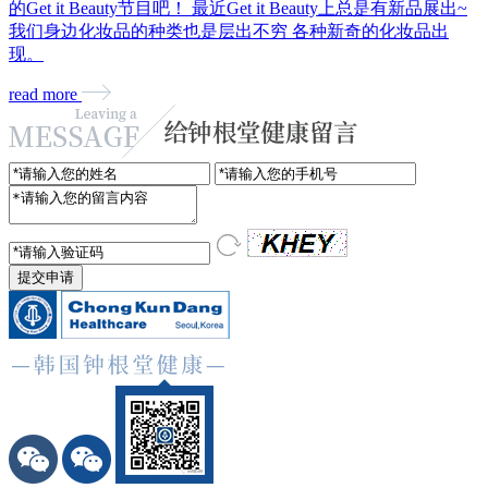
的Get it Beauty节目吧！ 最近Get it Beauty上总是有新品展出~
我们身边化妆品的种类也是层出不穷 各种新奇的化妆品出
现。
read more