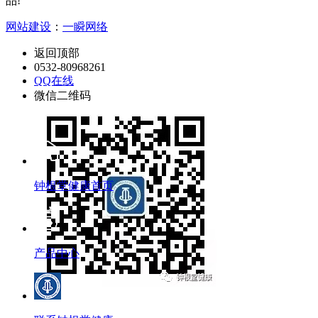
品!
网站建设
：
一瞬网络
返回顶部
0532-80968261
QQ在线
微信二维码
钟根堂健康首页
产品中心