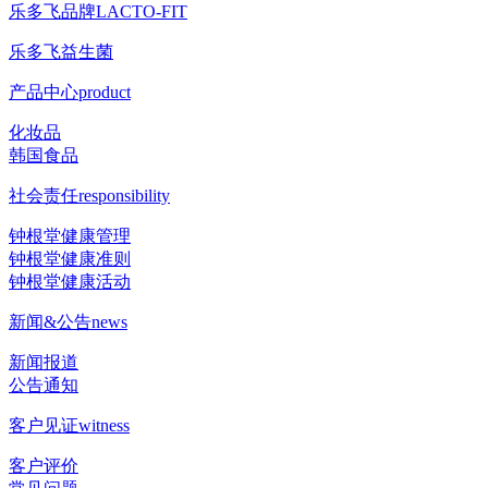
乐多飞品牌
LACTO-FIT
乐多飞益生菌
产品中心
product
化妆品
韩国食品
社会责任
responsibility
钟根堂健康管理
钟根堂健康准则
钟根堂健康活动
新闻&公告
news
新闻报道
公告通知
客户见证
witness
客户评价