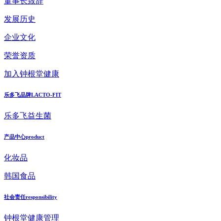
董事长致辞
发展历史
企业文化
荣誉资质
加入钟根堂健康
乐多飞品牌
LACTO-FIT
乐多飞益生菌
产品中心
product
化妆品
韩国食品
社会责任
responsibility
钟根堂健康管理