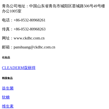
青岛公司地址：中国山东省青岛市城阳区荟城路506号49号楼
办公1005室
电话：+86-0532-80968261
传真：+86-0532-80968263
网址：www.ckdhc.com.cn
邮箱：panshuang@ckdhc.com.cn
化妆品
CLEADERM蔻丽得
韩国食品
益生菌
软糖
维生素