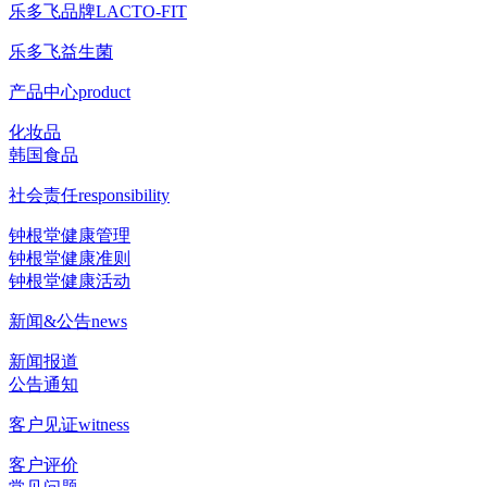
乐多飞品牌
LACTO-FIT
乐多飞益生菌
产品中心
product
化妆品
韩国食品
社会责任
responsibility
钟根堂健康管理
钟根堂健康准则
钟根堂健康活动
新闻&公告
news
新闻报道
公告通知
客户见证
witness
客户评价