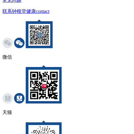
常见问题
联系钟根堂健康
contact
微信
天猫