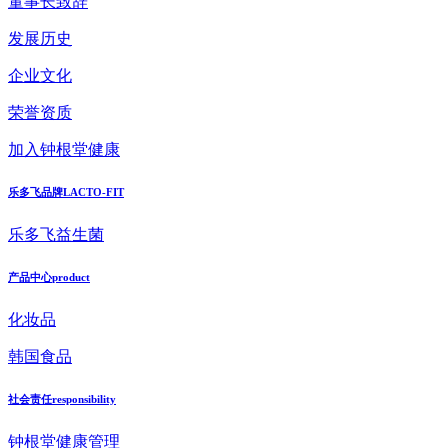
董事长致辞
发展历史
企业文化
荣誉资质
加入钟根堂健康
乐多飞品牌
LACTO-FIT
乐多飞益生菌
产品中心
product
化妆品
韩国食品
社会责任
responsibility
钟根堂健康管理