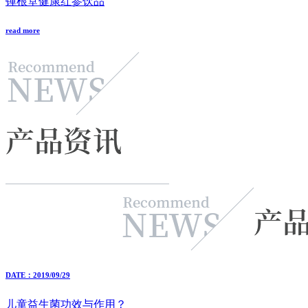
锺根堂健康红参饮品
read more
DATE：2019/09/29
儿童益生菌功效与作用？