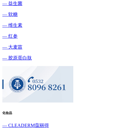
— 益生菌
— 软糖
— 维生素
— 红参
— 大麦苗
— 胶原蛋白肽
化妆品
— CLEADERM蔻丽得