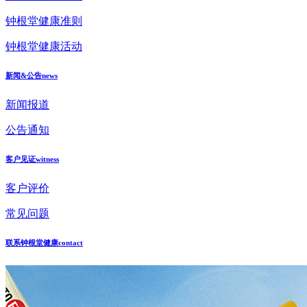
钟根堂健康准则
钟根堂健康活动
新闻&公告
news
新闻报道
公告通知
客户见证
witness
客户评价
常见问题
联系钟根堂健康
contact