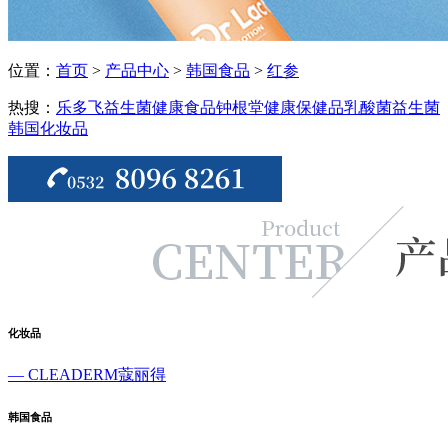
位置：
首页
>
产品中心
>
韩国食品
>
红参
热搜：
乐多飞益生菌
健康食品
钟根堂健康
保健品
乳酸菌
益生菌
韩国化妆品
化妆品
— CLEADERM蔻丽得
韩国食品